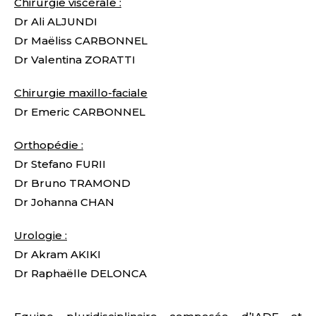
Chirurgie viscérale :
Dr Ali ALJUNDI
Dr Maëliss CARBONNEL
Dr Valentina ZORATTI
Chirurgie maxillo-faciale
Dr Emeric CARBONNEL
Orthopédie :
Dr Stefano FURII
Dr Bruno TRAMOND
Dr Johanna CHAN
Urologie :
Dr Akram AKIKI
Dr Raphaëlle DELONCA