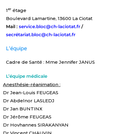
er
1
étage
Boulevard Lamartine, 13600 La Ciotat
Mail :
service.bloc@ch-laciotat.fr
/
secrétariat.bloc@ch-laciotat.fr
L’équipe
Cadre de Santé : Mme Jennifer JANUS
L’équipe médicale
Anesthésie-réanimation :
Dr Jean-Louis FEUGEAS
Dr Abdelnor LASLEDJ
Dr Jan BUNTINX
Dr Jérôme FEUGEAS
Dr Hovhannes SIRAKANYAN
Dr Vincent CHAUVIN