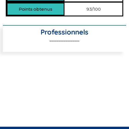
93/100
Professionnels
_____________