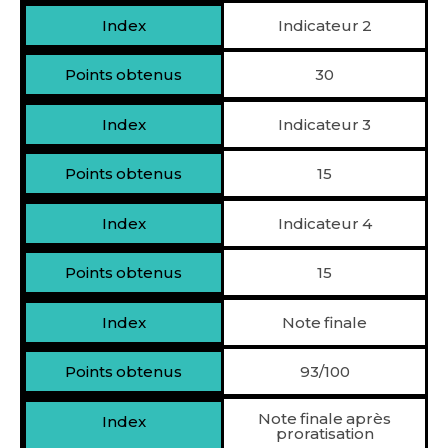
Indicateur 2
30
Indicateur 3
15
Indicateur 4
15
Note finale
93/100
Note finale après
proratisation