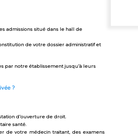
s admissions situé dans le hall de
nstitution de votre dossier administratif et
es par notre établissement jusqu’à leurs
ivée ?
station d’ouverture de droit.
aire santé.
er de votre médecin traitant, des examens