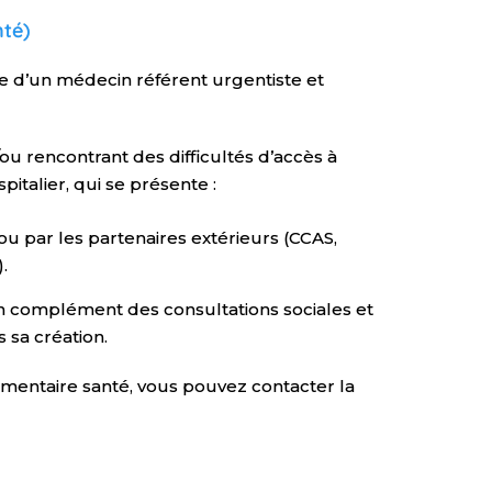
nté)
e d’un médecin référent urgentiste et
/ou rencontrant des difficultés d’accès à
pitalier, qui se présente :
s ou par les partenaires extérieurs (CCAS,
.
n complément des consultations sociales et
 sa création.
mentaire santé, vous pouvez contacter la