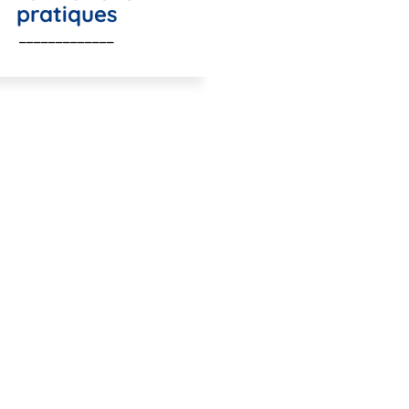
pratiques
_____________