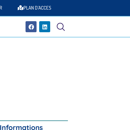
R
PLAN D’ACCES
Informations