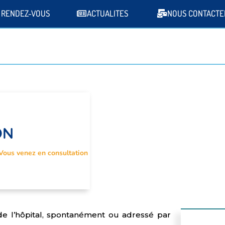
 RENDEZ-VOUS
ACTUALITES
NOUS CONTACTE
ON
Vous venez en consultation
e l’hôpital, spontanément ou adressé par