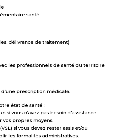
le
lémentaire santé
es, délivrance de traitement)
ec les professionnels de santé du territoire
 d’une prescription médicale.
re état de santé :
n si vous n’avez pas besoin d’assistance
ar vos propres moyens.
(VSL) si vous devez rester assis et/ou
 les formalités administratives.