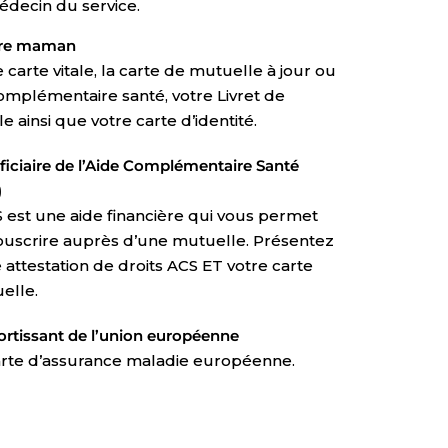
édecin du service.
re maman
 carte vitale, la carte de mutuelle à jour ou
omplémentaire santé, votre Livret de
le ainsi que votre carte d’identité.
ficiaire de l’Aide Complémentaire Santé
)
S est une aide financière qui vous permet
ouscrire auprès d’une mutuelle. Présentez
 attestation de droits ACS ET votre carte
elle.
ortissant de l’union européenne
arte d’assurance maladie européenne.