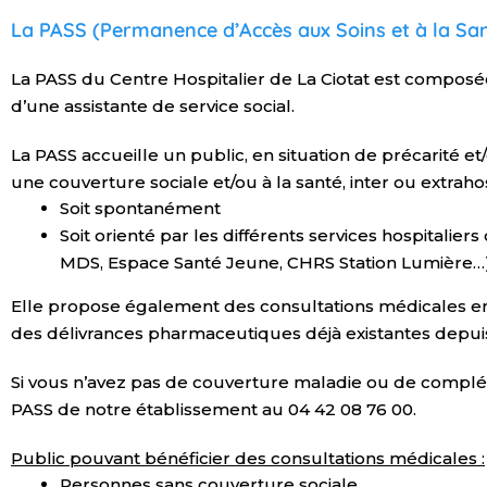
La PASS (Permanence d’Accès aux Soins et à la Sa
La PASS du Centre Hospitalier de La Ciotat est composé
d’une assistante de service social.
La PASS accueille un public, en situation de précarité et
une couverture sociale et/ou à la santé, inter ou extrahos
Soit spontanément
Soit orienté par les différents services hospitalier
MDS, Espace Santé Jeune, CHRS Station Lumière…)
Elle propose également des consultations médicales e
des délivrances pharmaceutiques déjà existantes depuis
Si vous n’avez pas de couverture maladie ou de complé
PASS de notre établissement au 04 42 08 76 00.
Public pouvant bénéficier des consultations médicales :
Personnes sans couverture sociale