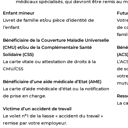
médicaux spécialisés, qui devront être remis au m
Enfant mineur
Futu
Livret de famille et/ou pièce d’identité de
Votre
l’enfant
de c
famil
Bénéficiaire de la Couverture Maladie Universelle
(CMU) et/ou de la Complémentaire Santé
Béné
Solidaire (CSS)
(ACS
La carte vitale ou attestation de droits à la
L’AC
CMU/CSS
de s
votre
Bénéficiaire d’une aide médicale d’Etat (AME)
mutu
La carte d’aide médicale d’état ou la notification
de prise en charge.
Ress
La c
Victime d’un accident de travail
Le volet n°1 de la liasse « accident du travail »
remise par votre employeur.