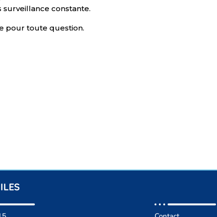
 surveillance constante.
ce pour toute question.
ILES
15
Contact