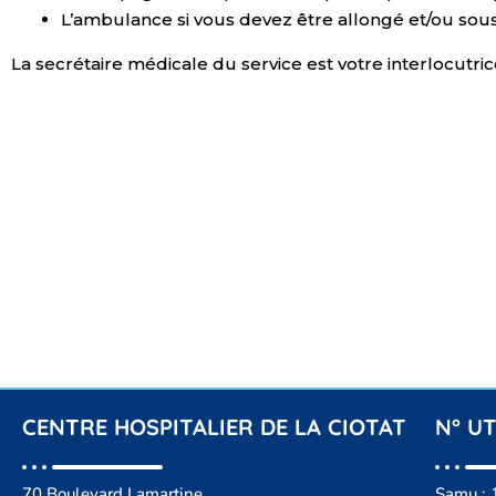
L’ambulance si vous devez être allongé et/ou sous
La secrétaire médicale du service est votre interlocutri
CENTRE HOSPITALIER DE LA CIOTAT
N° UT
70 Boulevard Lamartine
Samu : 