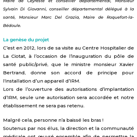
Maire de Ceyreste et conseiller départemental, Monsieur
Sylvain Di Giovanni, conseiller départemental délégué à la
santé, Monsieur Marc Del Grazia, Maire de Roquefort-la-
Bédoule.
La genèse du projet
C’est en 2012, lors de sa visite au Centre Hospitalier de
La Ciotat, à l’occasion de l’inauguration du pôle de
santé public/privé, que le ministre monsieur Xavier
Bertrand, donne son accord de principe pour
l‘installation d’un appareil d’IRM.
Lors de l’ouverture des autorisations d’implantation
d’IRM, seule une autorisation sera accordée et notre
établissement ne sera pas retenu.
Malgré cela, personne n’a baissé les bras !
Soutenus par nos élus, la direction et la communauté
médicale ont œuvré ensemble afin de permettre la