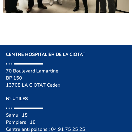
CENTRE HOSPITALIER DE LA CIOTAT
70 Boulevard Lamartine
BP 150
13708 LA CIOTAT Cedex
N° UTILES
Samu : 15
Pompiers : 18
Centre anti poisons :
04 91 75 25 25