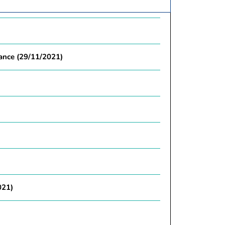
mance (29/11/2021)
021)