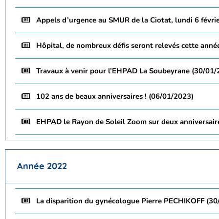
Appels d’urgence au SMUR de la Ciotat, lundi 6 févri
Hôpital, de nombreux défis seront relevés cette anné
Travaux à venir pour l’EHPAD La Soubeyrane (30/01/
102 ans de beaux anniversaires ! (06/01/2023)
EHPAD le Rayon de Soleil Zoom sur deux anniversair
Année 2022
La disparition du gynécologue Pierre PECHIKOFF (30