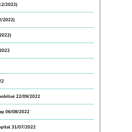
/12/2022)
2/2022)
/2022)
/2022
22
 mobilisé 22/09/2022
 cap 06/08/2022
ôpital 31/07/2022