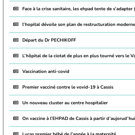
Face à la crise sanitaire, les ehpad tente de s’adapter
l’hopital dévoile son plan de restructuration modern
Départ du Dr PECHIKOFF
L’hôpital de la ciotat de plus en plus tourné vers le V
Vaccination anti-covid
Premier vacciné contre le vovid-19 à Cassis
Un nouveau cluster au centre hospitalier
On vaccine à l’EHPAD de Cassis à partir d’aujorud’hu
Lucas premier bébé de l’année à la maternité