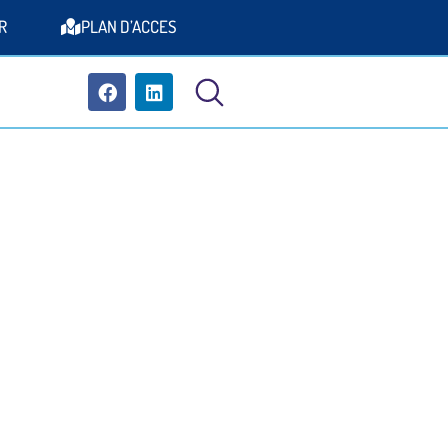
R
PLAN D’ACCES